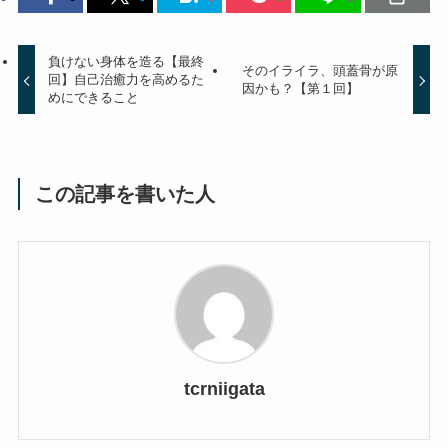
負けない身体を造る【最終
そのイライラ、頭蓋骨が原
回】自己治癒力を高めるた
因かも？【第１回】
めにできること
この記事を書いた人
tcrniigata