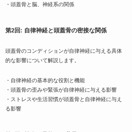
・頭蓋骨と脳、神経系の関係
第2回: 自律神経と頭蓋骨の密接な関係
頭蓋骨のコンディションが自律神経に与える具体
的な影響について解説します。
・自律神経の基本的な役割と機能
・頭蓋骨の歪みや緊張が自律神経に与える影響
・ストレスや生活習慣が頭蓋骨と自律神経に与え
る影響