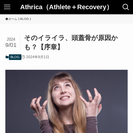
Athrica（Athlete＋Recovery）
ホーム
BLOG
そのイライラ、頭蓋骨が原因か
2024
9/01
も？【序章】
2024年9月1日
BLOG